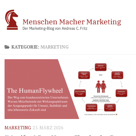
Zum Inhalt springen
KATEGORIE:
MARKETING
MARKETING
25. MÄRZ 2026