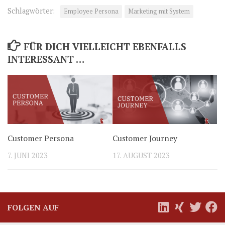
Schlagwörter:
Employee Persona
Marketing mit System
FÜR DICH VIELLEICHT EBENFALLS
INTERESSANT …
Customer Persona
Customer Journey
7. JUNI 2023
17. AUGUST 2023
FOLGEN AUF