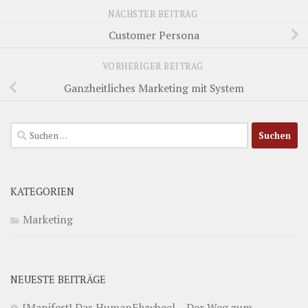
NÄCHSTER BEITRAG
Customer Persona
VORHERIGER BEITRAG
Ganzheitliches Marketing mit System
Suchen
nach:
KATEGORIEN
Marketing
NEUESTE BEITRÄGE
[Manifest] Das HumanFlywheel – Der Weg zum