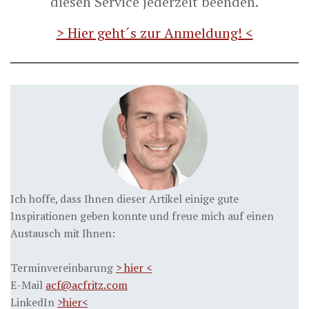
diesen Service jederzeit beenden.
> Hier geht´s zur Anmeldung! <
Ich hoffe, dass Ihnen dieser Artikel einige gute
Inspirationen geben konnte und freue mich auf einen
Austausch mit Ihnen:
Terminvereinbarung
> hier <
E-Mail
acf@acfritz.com
LinkedIn
>hier<