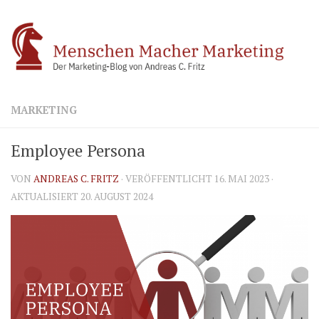
Zum Inhalt springen
MARKETING
Employee Persona
VON
ANDREAS C. FRITZ
· VERÖFFENTLICHT
16. MAI 2023
·
AKTUALISIERT
20. AUGUST 2024