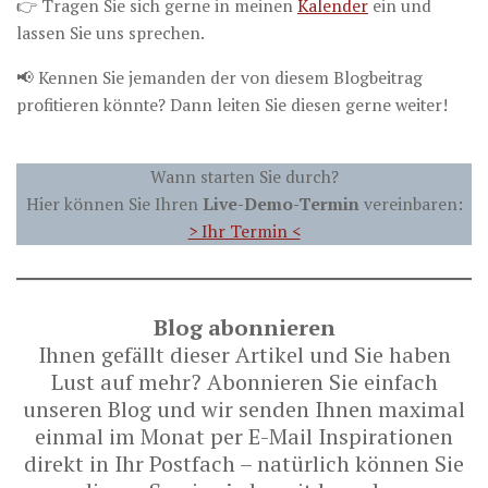
👉 Tragen Sie sich gerne in meinen
Kalender
ein und
lassen Sie uns sprechen.
📢 Kennen Sie jemanden der von diesem Blogbeitrag
profitieren könnte? Dann leiten Sie diesen gerne weiter!
Wann starten Sie durch?
Hier können Sie Ihren
Live-Demo-Termin
vereinbaren:
> Ihr Termin <
Blog abonnieren
Ihnen gefällt dieser Artikel und Sie haben
Lust auf mehr? Abonnieren Sie einfach
unseren Blog und wir senden Ihnen maximal
einmal im Monat per E-Mail Inspirationen
direkt in Ihr Postfach – natürlich können Sie